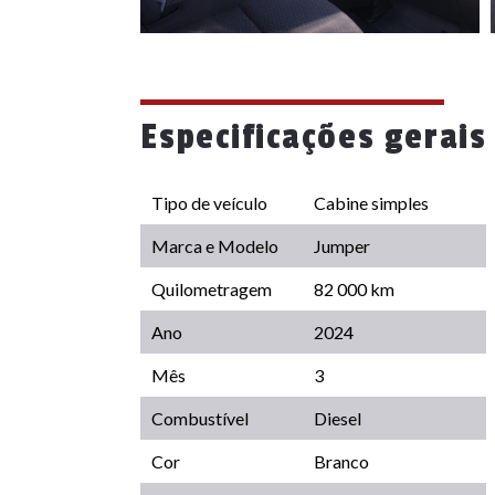
Especificações gerais
Tipo de veículo
Cabine simples
Marca e Modelo
Jumper
Quilometragem
82 000 km
Ano
2024
Mês
3
Combustível
Diesel
Cor
Branco