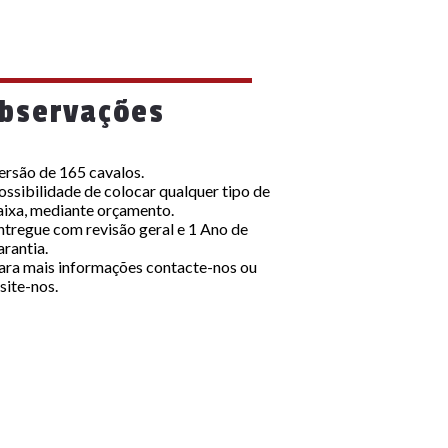
bservações
ersão de 165 cavalos.
ossibilidade de colocar qualquer tipo de
aixa, mediante orçamento.
ntregue com revisão geral e 1 Ano de
arantia.
ara mais informações contacte-nos ou
isite-nos.