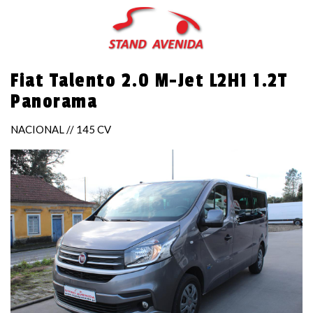
Skip
to
main
content
Fiat Talento 2.0 M-Jet L2H1 1.2T
Panorama
NACIONAL // 145 CV