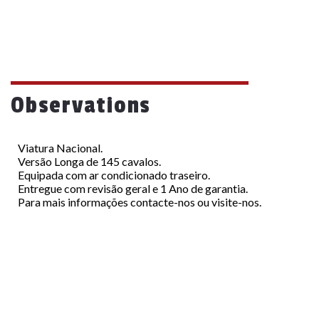
Observations
Viatura Nacional.
Versão Longa de 145 cavalos.
Equipada com ar condicionado traseiro.
Entregue com revisão geral e 1 Ano de garantia.
Para mais informações contacte-nos ou visite-nos.
Menu