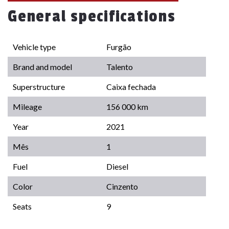
General specifications
Vehicle type
Furgão
Brand and model
Talento
Superstructure
Caixa fechada
Mileage
156 000 km
Year
2021
Mês
1
Fuel
Diesel
Color
Cinzento
Seats
9