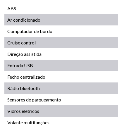
ABS
Ar condicionado
Computador de bordo
Cruise control
Direção assistida
Entrada USB
Fecho centralizado
Rádio bluetooth
Sensores de parqueamento
Vidros elétricos
Volante multifunções