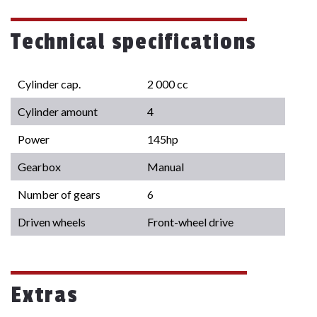
Technical specifications
Cylinder cap.
2 000 cc
Cylinder amount
4
Power
145hp
Gearbox
Manual
Number of gears
6
Driven wheels
Front-wheel drive
Extras