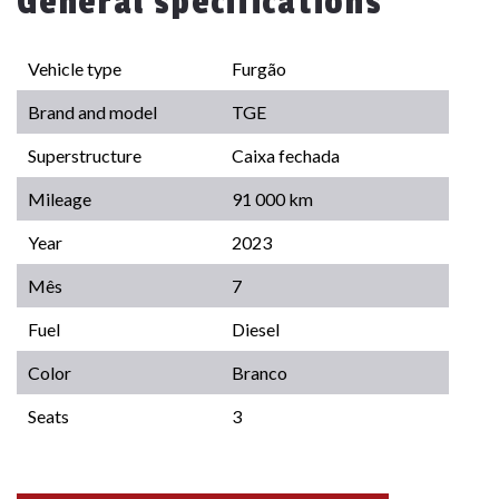
General specifications
Vehicle type
Furgão
Brand and model
TGE
Superstructure
Caixa fechada
Mileage
91 000 km
Year
2023
Mês
7
Fuel
Diesel
Color
Branco
Seats
3