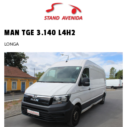
Skip
to
main
content
MAN TGE 3.140 L4H2
LONGA