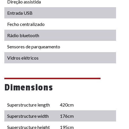
Direção assistida
Entrada USB
Fecho centralizado
Rádio bluetooth
Sensores de parqueamento
Vidros elétricos
Dimensions
Superstructure length
420cm
Superstructure width
176cm
Superstructure height
195cm