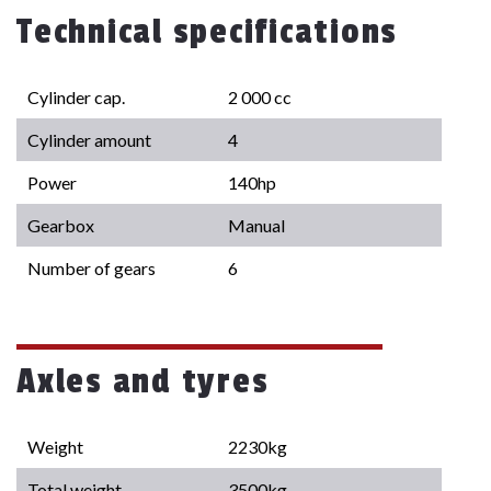
Technical specifications
Cylinder cap.
2 000 cc
Cylinder amount
4
Power
140hp
Gearbox
Manual
Number of gears
6
Axles and tyres
Weight
2230kg
Total weight
3500kg