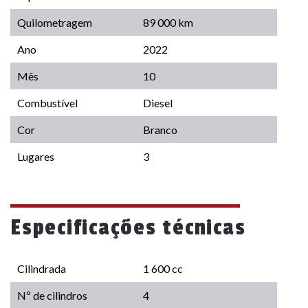
Quilometragem
89 000 km
Ano
2022
Mês
10
Combustível
Diesel
Cor
Branco
Lugares
3
Especificações técnicas
Cilindrada
1 600 cc
Nº de cilindros
4