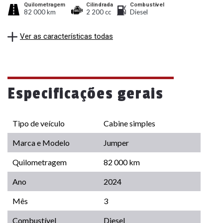
Quilometragem
Cilindrada
Combustível
82 000 km
2 200 cc
Diesel
Ver as características todas
Especificações gerais
Tipo de veículo
Cabine simples
Marca e Modelo
Jumper
Quilometragem
82 000 km
Ano
2024
Mês
3
Combustível
Diesel