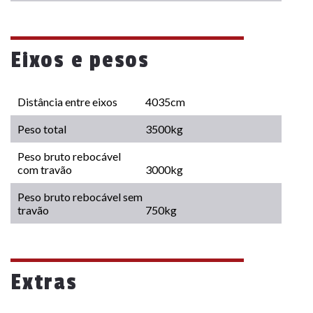
Eixos e pesos
Distância entre eixos
4035cm
Peso total
3500kg
Peso bruto rebocável
com travão
3000kg
Peso bruto rebocável sem
travão
750kg
Extras