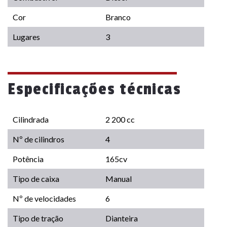
Cor
Branco
Lugares
3
Especificações técnicas
Cilindrada
2 200 cc
Nº de cilindros
4
Potência
165cv
Tipo de caixa
Manual
Nº de velocidades
6
Tipo de tração
Dianteira