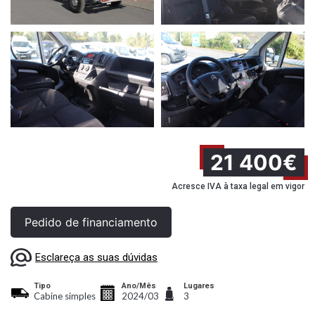
21 400€
Acresce IVA à taxa legal em vigor
Pedido de financiamento
Esclareça as suas dúvidas
Tipo
Ano/Mês
Lugares
Cabine simples
2024/03
3