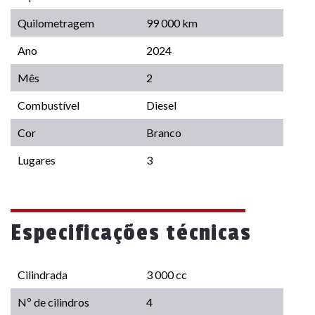
Quilometragem
99 000 km
Ano
2024
Mês
2
Combustível
Diesel
Cor
Branco
Lugares
3
Especificações técnicas
Cilindrada
3 000 cc
Nº de cilindros
4