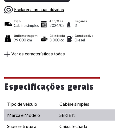
Esclareça as suas dúvidas
Tipo
Ano/Mês
Lugares
Cabine simples
2024/02
3
Quilometragem
Cilindrada
Combustível
99 000 km
3 000 cc
Diesel
Ver as características todas
Especificações gerais
Tipo de veículo
Cabine simples
Marca e Modelo
SERIE N
Superestrutura
Caixa fechada