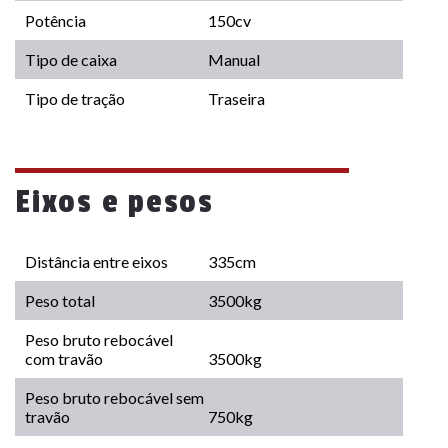
Potência
150cv
Tipo de caixa
Manual
Tipo de tração
Traseira
Eixos e pesos
Distância entre eixos
335cm
Peso total
3500kg
Peso bruto rebocável
com travão
3500kg
Peso bruto rebocável sem
travão
750kg