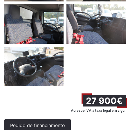
27 900€
Acresce IVA à taxa legal em vigor
Pedido de financiamento