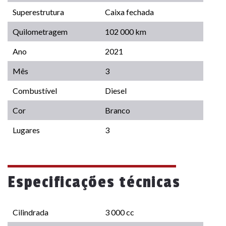
Superestrutura
Caixa fechada
Quilometragem
102 000 km
Ano
2021
Mês
3
Combustível
Diesel
Cor
Branco
Lugares
3
Especificações técnicas
Cilindrada
3 000 cc