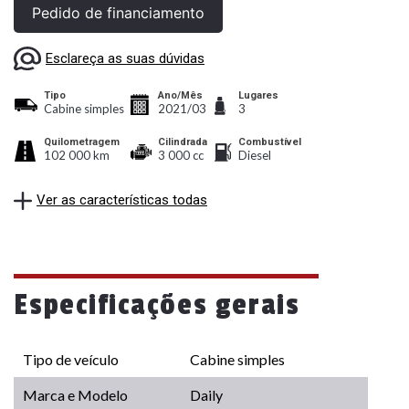
Pedido de financiamento
Esclareça as suas dúvidas
Tipo
Ano/Mês
Lugares
Cabine simples
2021/03
3
Quilometragem
Cilindrada
Combustível
102 000 km
3 000 cc
Diesel
Ver as características todas
Especificações gerais
Tipo de veículo
Cabine simples
Marca e Modelo
Daily