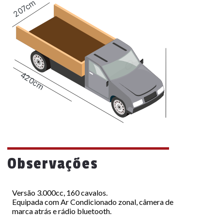
207cm
420cm
Observações
Versão 3.000cc, 160 cavalos.
Equipada com Ar Condicionado zonal, câmera de
marca atrás e rádio bluetooth.