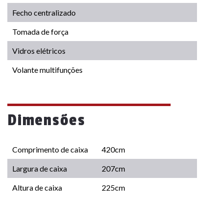
Fecho centralizado
Tomada de força
Vidros elétricos
Volante multifunções
Dimensões
Comprimento de caixa
420cm
Largura de caixa
207cm
Altura de caixa
225cm