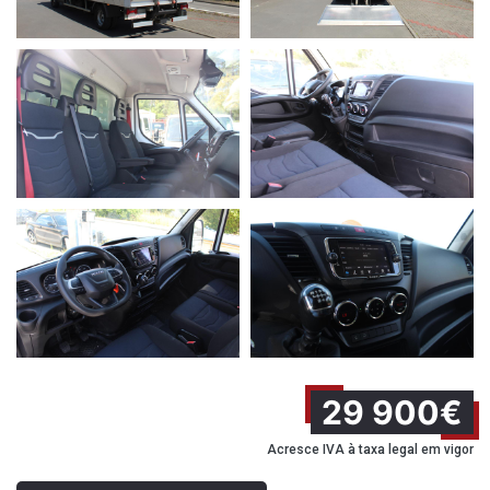
29 900€
Acresce IVA à taxa legal em vigor