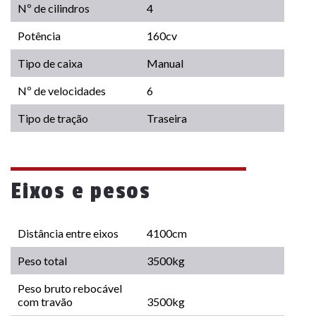
Nº de cilindros
4
Potência
160cv
Tipo de caixa
Manual
Nº de velocidades
6
Tipo de tração
Traseira
Eixos e pesos
Distância entre eixos
4100cm
Peso total
3500kg
Peso bruto rebocável
com travão
3500kg