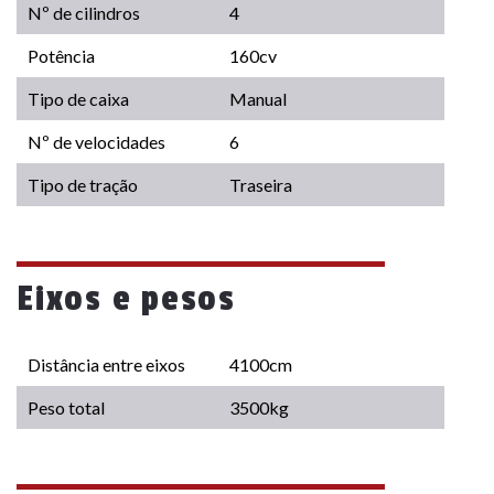
Nº de cilindros
4
Potência
160cv
Tipo de caixa
Manual
Nº de velocidades
6
Tipo de tração
Traseira
Eixos e pesos
Distância entre eixos
4100cm
Peso total
3500kg