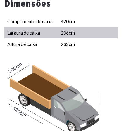
Dimensões
Comprimento de caixa
420cm
Largura de caixa
206cm
Altura de caixa
232cm
206cm
420cm