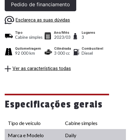
Pedido de financiamento
Esclareça as suas dúvidas
Tipo
Ano/Mês
Lugares
Cabine simples
2023/03
3
Quilometragem
Cilindrada
Combustível
92 000 km
3 000 cc
Diesel
Ver as características todas
Especificações gerais
Tipo de veículo
Cabine simples
Marca e Modelo
Daily