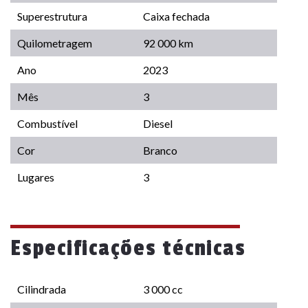
Superestrutura
Caixa fechada
Quilometragem
92 000 km
Ano
2023
Mês
3
Combustível
Diesel
Cor
Branco
Lugares
3
Especificações técnicas
Cilindrada
3 000 cc