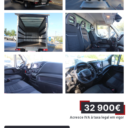
32 900€
Acresce IVA à taxa legal em vigor