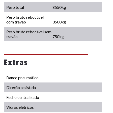
Peso total
8550kg
Peso bruto rebocável
com travão
3500kg
Peso bruto rebocável sem
travão
750kg
Extras
Banco pneumático
Direção assistida
Fecho centralizado
Vidros elétricos