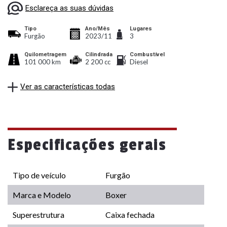
Esclareça as suas dúvidas
Tipo
Ano/Mês
Lugares
Furgão
2023/11
3
Quilometragem
Cilindrada
Combustível
101 000 km
2 200 cc
Diesel
Ver as características todas
Especificações gerais
Tipo de veículo
Furgão
Marca e Modelo
Boxer
Superestrutura
Caixa fechada