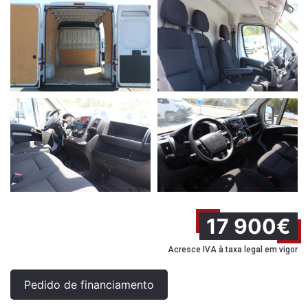
17 900€
Acresce IVA à taxa legal em vigor
Pedido de financiamento