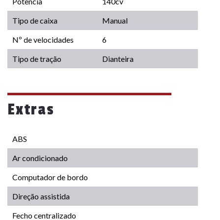
Potência
140cv
Tipo de caixa
Manual
Nº de velocidades
6
Tipo de tração
Dianteira
Extras
ABS
Ar condicionado
Computador de bordo
Direção assistida
Fecho centralizado