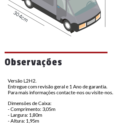
304cm
Observações
Versão L2H2.
Entregue com revisão geral e 1 Ano de garantia.
Para mais informações contacte-nos ou visite-nos.
Dimensões de Caixa:
- Comprimento: 3,05m
- Largura: 1,80m
- Altura: 1,95m