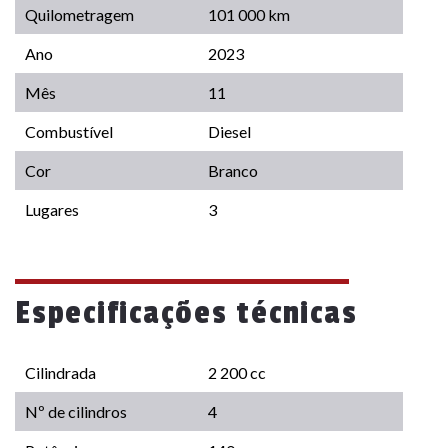
Quilometragem
101 000 km
Ano
2023
Mês
11
Combustível
Diesel
Cor
Branco
Lugares
3
Especificações técnicas
Cilindrada
2 200 cc
Nº de cilindros
4