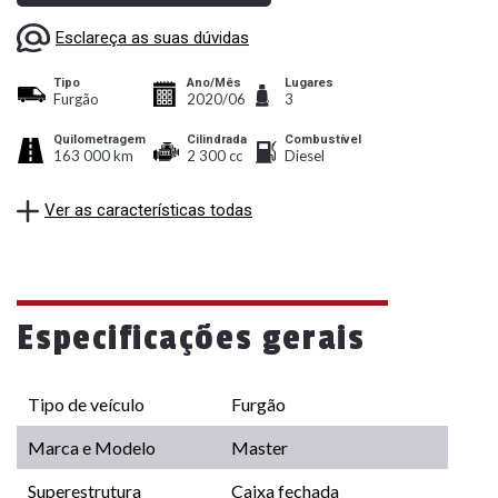
Esclareça as suas dúvidas
Tipo
Ano/Mês
Lugares
Furgão
2020/06
3
Quilometragem
Cilindrada
Combustível
163 000 km
2 300 cc
Diesel
Ver as características todas
Especificações gerais
Tipo de veículo
Furgão
Marca e Modelo
Master
Superestrutura
Caixa fechada