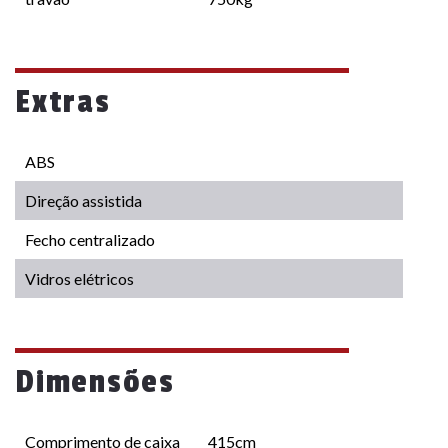
Extras
ABS
Direção assistida
Fecho centralizado
Vidros elétricos
Dimensões
Comprimento de caixa
415cm