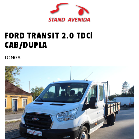
Passar
para
o
conteúdo
FORD TRANSIT 2.0 TDCi
principal
CAB/DUPLA
LONGA