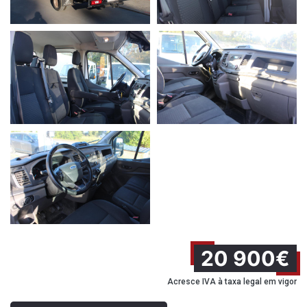
20 900€
Acresce IVA à taxa legal em vigor