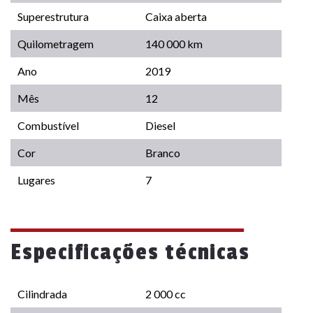
Superestrutura
Caixa aberta
Quilometragem
140 000 km
Ano
2019
Mês
12
Combustível
Diesel
Cor
Branco
Lugares
7
Especificações técnicas
Cilindrada
2 000 cc