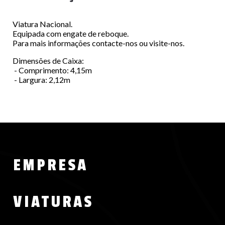
Viatura Nacional.
Equipada com engate de reboque.
Para mais informações contacte-nos ou visite-nos.
Dimensões de Caixa:
- Comprimento: 4,15m
- Largura: 2,12m
Menu
EMPRESA
Footer
VIATURAS